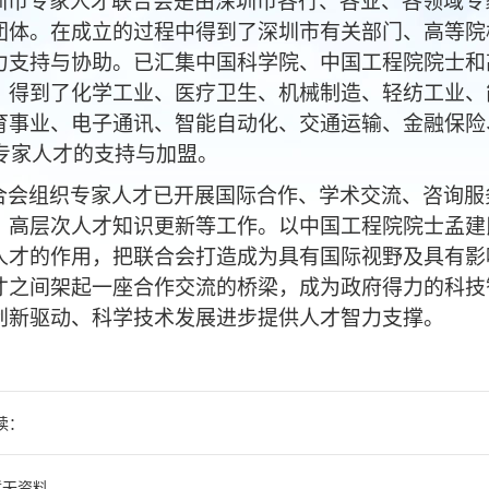
圳市专家人才联合会
是由深圳
市各行、各业、各
领域专
团体。在成立的过程中得到了深圳市有关部门、高等院
力支持与协助。已汇集中国科学院、中国工程院院士和
。得到了化学工业、医疗卫生、机械制造、轻纺工业、
育事业、电子通讯、智能自动化、交通运输、金融保险
多专家人才的支持与加盟。
合会组织专家人才
已
开展国际合作、学术交流、咨询服
、高层次人才知识更新等工作。以中国工程院院士孟建
人才的作用，把联合会打造成为具有国际视野及具有影
才之间架起一座合作交流的桥梁，成为政府得力的科技
创新驱动、科学技术发展进步提供人才智力支撑。
读：
暂无资料