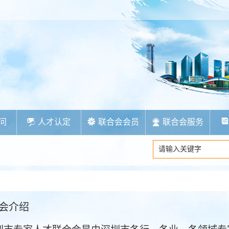
问
人才认定
联合会会员
联合会服务
会介绍