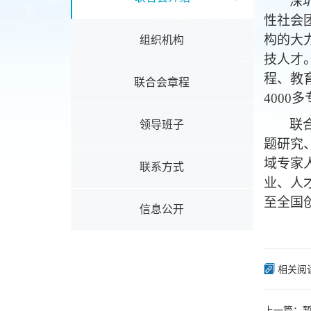
深
性社会
构的大
组织机构
技人才
程、教
联合会章程
4
000
联
领导班子
题研究
域专家
联系方式
业、人
至全国
信息公开
相关阅
上一篇：