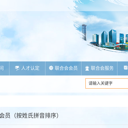
问
人才认定
联合会会员
联合会服务
会员（按姓氏拼音排序）