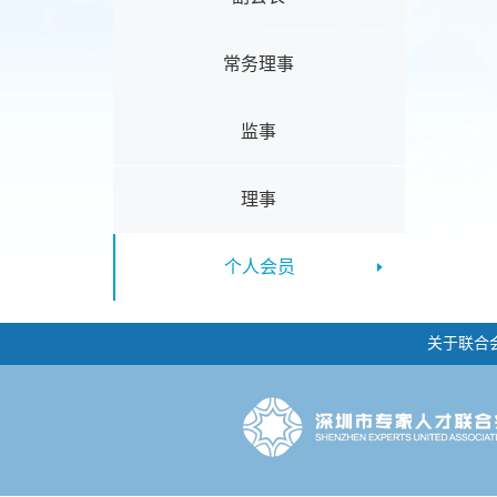
常务理事
监事
理事
个人会员
关于联合