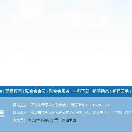
会
|
高级顾问
|
联合会会员
|
联合会服务
|
材料下载
|
新闻动态
|
党建园地
|
网站主办：深圳市专家人才联合会 。版权所有 © 2017-2026 Inc.
联系地址：深圳市福田区国际创新中心A座512室 。联系电话：（0755）83237
备案号：
粤ICP备17099017号
。
网站地图