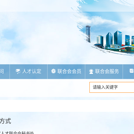
问
人才认定
联合会会员
联合会服务
方式
家人才联合会秘书处